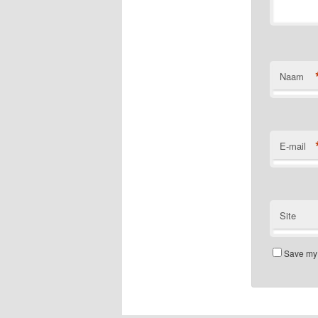
Naam
E-mail
Site
Save my 