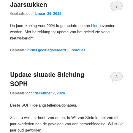
Jaarstukken
3
Geplaatst door
januari 25, 2025
De jaarrekening voor 2024 is ge-update en kan
hier
gevonden
worden. Met betrekking tot update van het beleid zie vorig
nieuwsbericht.
Geplaatst in
Niet gecategoriseerd
|
3
reacties
Update situatie Stichting
3
SOPH
Geplaatst door
december 7, 2024
Beste SOPH-belangstellende/donateur,
Zoals u wellicht heeft vernomen, is Wil van Stein in mei van dit
jaar overleden aan de gevolgen van een hersenbloeding. Wil is 82
jaar oud geworden.