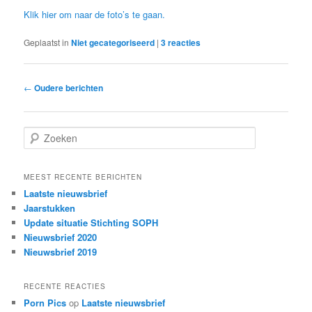
Klik hier om naar de foto’s te gaan.
Geplaatst in
Niet gecategoriseerd
|
3
reacties
Berichtnavigatie
←
Oudere berichten
Zoeken
MEEST RECENTE BERICHTEN
Laatste nieuwsbrief
Jaarstukken
Update situatie Stichting SOPH
Nieuwsbrief 2020
Nieuwsbrief 2019
RECENTE REACTIES
Porn Pics
op
Laatste nieuwsbrief