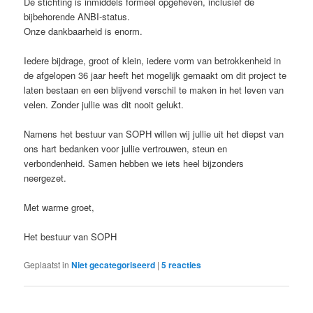
De stichting is inmiddels formeel opgeheven, inclusief de
bijbehorende ANBI-status.
Onze dankbaarheid is enorm.
Iedere bijdrage, groot of klein, iedere vorm van betrokkenheid in
de afgelopen 36 jaar heeft het mogelijk gemaakt om dit project te
laten bestaan en een blijvend verschil te maken in het leven van
velen. Zonder jullie was dit nooit gelukt.
Namens het bestuur van SOPH willen wij jullie uit het diepst van
ons hart bedanken voor jullie vertrouwen, steun en
verbondenheid. Samen hebben we iets heel bijzonders
neergezet.
Met warme groet,
Het bestuur van SOPH
Geplaatst in
Niet gecategoriseerd
|
5
reacties